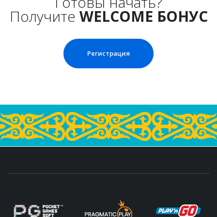
Готовы начать?
Получите
WELCOME БОНУС
Регистрация