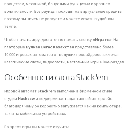
процессом, механикой, бонусными функциями и уровнем
волатильности. Все раунды проходят на виртуальные кредиты,
поэтому вы ничем не рискуете и можете играть в удобном
темпе.
Чтобы начать игру, достаточно нажать кнопку
«Играть»
. На
платформе
Вулкан Вегас Казахстан
представлено более
10 000 игровых автоматов от ведущих провайдеров, включая
классические слоты, видеослоты, настольные игры и live-раздел.
Особенности слота Stack 'em
Игровой автомат
Stack 'em
выполнен в фирменном стиле
студии
Hacksaw
и поддерживает адаптивный интерфейс,
благодаря чему он корректно запускается как на компьютере,
так и на мобильных устройствах.
Во время игры вы можете изучить: