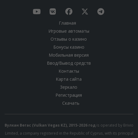
Главная
Игровые автоматы
Отзывы о казино
Бонусы казино
Мобильная версия
Ввод/Вывод средств
Контакты
Карта сайта
Зеркало
Регистрация
Скачать
Вулкан Вегас (Vulkan Vegas KZ), 2015-2026 год
is operated by Brivio
Limited, a company registered in the Republic of Cyprus, with its principal