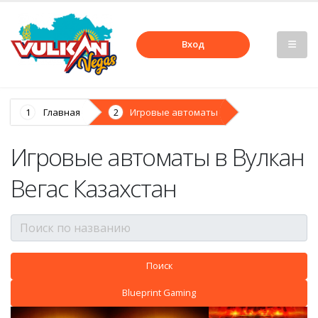
Вход
Главная
Игровые автоматы
Игровые автоматы в Вулкан
Вегас Казахстан
Blueprint Gaming