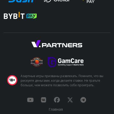
Азартные игры призваны развлекать. Помните, что вы
рискуете деньгами, когда делаете ставки. Не тратьте
больше, чем можете позволить себе проиграть.
Главная