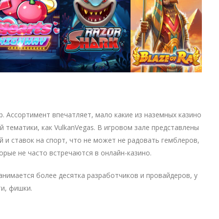
р. Ассортимент впечатляет, мало какие из наземных казино
 тематики, как VulkanVegas. В игровом зале представлены
й и ставок на спорт, что не может не радовать гемблеров,
рые не часто встречаются в онлайн-казино.
нимается более десятка разработчиков и провайдеров, у
и, фишки.