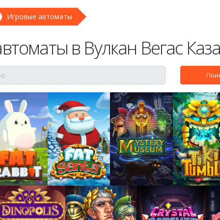
Игровые автоматы
втоматы в Вулкан Вегас Каз