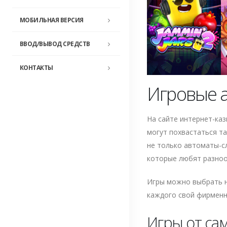
МОБИЛЬНАЯ ВЕРСИЯ
ВВОД/ВЫВОД СРЕДСТВ
КОНТАКТЫ
Игровые а
На сайте интернет-каз
могут похвастаться та
не только автоматы-сл
которые любят разноо
Игры можно выбрать н
каждого свой фирменн
Игры от са