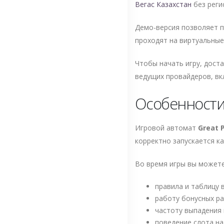
Вегас Казахстан
без реги
Демо-версия позволяет п
проходят на виртуальные
Чтобы начать игру, дост
ведущих провайдеров, вкл
Особенности 
Игровой автомат
Great 
корректно запускается ка
Во время игры вы можете
правила и таблицу 
работу бонусных ра
частоту выпадения
поведение слота на