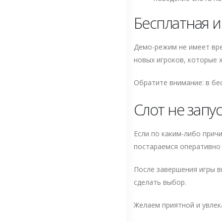
Бесплатная и
Демо-режим не имеет вр
новых игроков, которые 
Обратите внимание: в бе
Слот не запус
Если по каким-либо прич
постараемся оперативно 
После завершения игры 
сделать выбор.
Желаем приятной и увлек