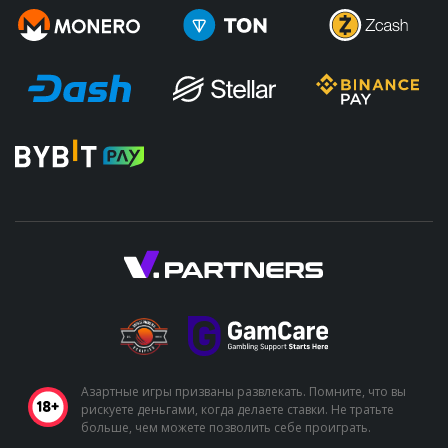
Азартные игры призваны развлекать. Помните, что вы
рискуете деньгами, когда делаете ставки. Не тратьте
больше, чем можете позволить себе проиграть.