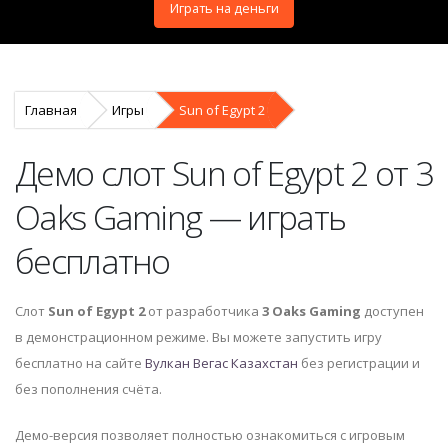
Играть на деньги
Главная
Игры
Sun of Egypt 2
Демо слот Sun of Egypt 2 от 3
Oaks Gaming — играть
бесплатно
Слот
Sun of Egypt 2
от разработчика
3 Oaks Gaming
доступен
в демонстрационном режиме. Вы можете запустить игру
бесплатно на сайте
Вулкан Вегас Казахстан
без регистрации и
без пополнения счёта.
Демо-версия позволяет полностью ознакомиться с игровым