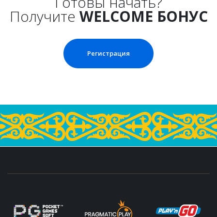
Готовы начать?
Получите
WELCOME БОНУС
Регистрация