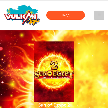
Вход
Sun of Egypt 2