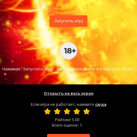
Запустить игру
Нажимая "Запустить игру", вы подтверждаете что Вам есть 18 лет.
Открыть на весь экран
Если игра не работает, нажмите
сюда
Рейтинг
5.00
Всего оценок:
1