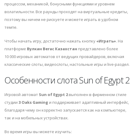
процессом, механикой, бонусными функциями и уровнем
волатильности. Все раунды проходят на виртуальные кредиты,
поэтому вы ничем не рискуете и можете играть в удобном
темпе.
Чтобы начать игру, достаточно нажать кнопку
«Играть»
. На
платформе
Вулкан Вегас Казахстан
представлено более
10 000 игровых автоматов от ведущих провайдеров, включая
классические слоты, видеослоты, настольные игры и live-раздел.
Особенности слота Sun of Egypt 2
Игровой автомат
Sun of Egypt 2
выполнен в фирменном стиле
студии
3 Oaks Gaming
и поддерживает адаптивный интерфейс,
благодаря чему он корректно запускается как на компьютере,
так и на мобильных устройствах.
Во время игры вы можете изучить: