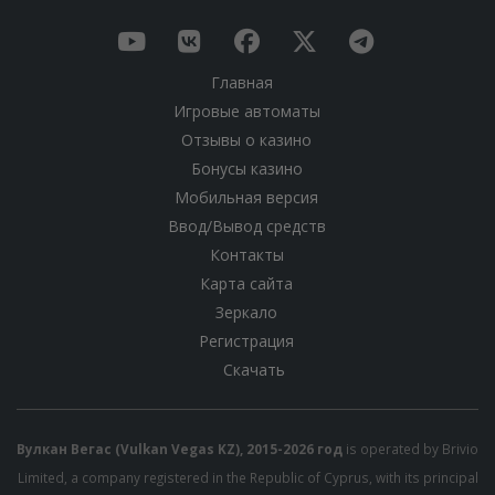
Главная
Игровые автоматы
Отзывы о казино
Бонусы казино
Мобильная версия
Ввод/Вывод средств
Контакты
Карта сайта
Зеркало
Регистрация
Скачать
Вулкан Вегас (Vulkan Vegas KZ), 2015-2026 год
is operated by Brivio
Limited, a company registered in the Republic of Cyprus, with its principal