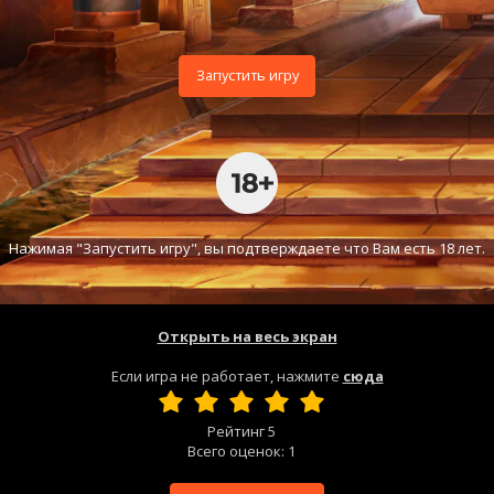
Запустить игру
Нажимая "Запустить игру", вы подтверждаете что Вам есть 18 лет.
Открыть на весь экран
Если игра не работает, нажмите
сюда
Рейтинг
5
Всего оценок:
1