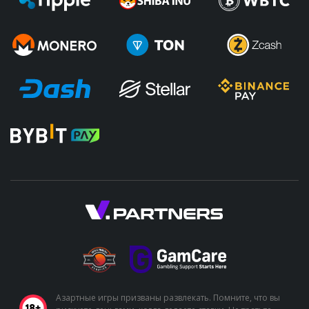
Азартные игры призваны развлекать. Помните, что вы