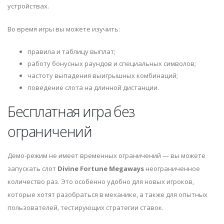
устройствах.
Во время игры вы можете изучить:
правила и таблицу выплат;
работу бонусных раундов и специальных символов;
частоту выпадения выигрышных комбинаций;
поведение слота на длинной дистанции.
Бесплатная игра без
ограничений
Демо-режим не имеет временных ограничений — вы можете
запускать слот
Divine Fortune Megaways
неограниченное
количество раз. Это особенно удобно для новых игроков,
которые хотят разобраться в механике, а также для опытных
пользователей, тестирующих стратегии ставок.