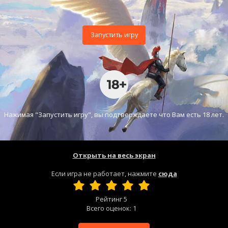
Запустить игру
Нажимая "Запустить игру", вы подтверждаете что Вам есть 18 лет.
Открыть на весь экран
Если игра не работает, нажмите
сюда
Рейтинг
5
Всего оценок:
1