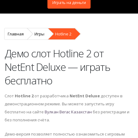
Играть на деньги
Главная
Игры
Hotline 2
Демо слот Hotline 2 от
NetEnt Deluxe — играть
бесплатно
Слот
Hotline 2
от разработчика
NetEnt Deluxe
доступен в
демонстрационном режиме. Вы можете запустить игру
бесплатно на сайте
Вулкан Вегас Казахстан
без регистрации и
без пополнения счёта.
Демо-версия позволяет полностью ознакомиться с игровым