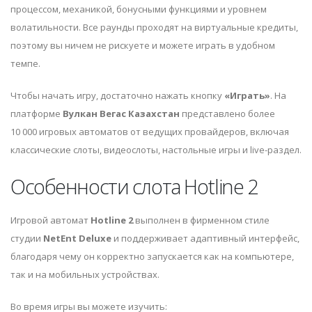
процессом, механикой, бонусными функциями и уровнем
волатильности. Все раунды проходят на виртуальные кредиты,
поэтому вы ничем не рискуете и можете играть в удобном
темпе.
Чтобы начать игру, достаточно нажать кнопку
«Играть»
. На
платформе
Вулкан Вегас Казахстан
представлено более
10 000 игровых автоматов от ведущих провайдеров, включая
классические слоты, видеослоты, настольные игры и live-раздел.
Особенности слота Hotline 2
Игровой автомат
Hotline 2
выполнен в фирменном стиле
студии
NetEnt Deluxe
и поддерживает адаптивный интерфейс,
благодаря чему он корректно запускается как на компьютере,
так и на мобильных устройствах.
Во время игры вы можете изучить: