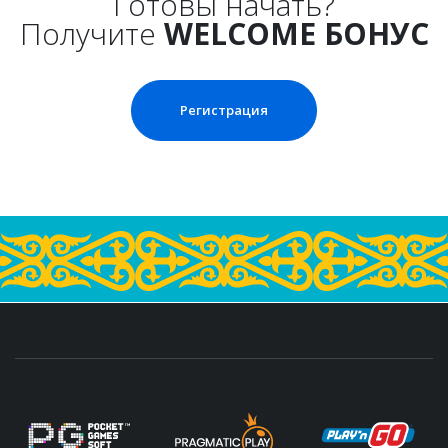
Готовы начать?
Получите
WELCOME БОНУС
Регистрация