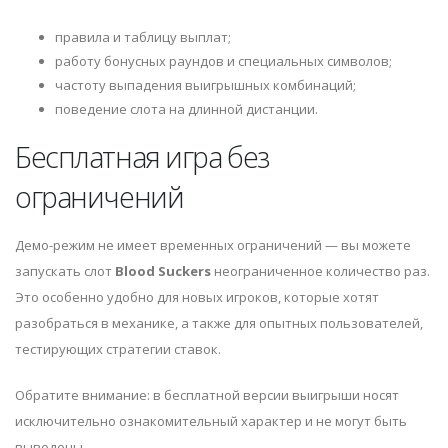
правила и таблицу выплат;
работу бонусных раундов и специальных символов;
частоту выпадения выигрышных комбинаций;
поведение слота на длинной дистанции.
Бесплатная игра без
ограничений
Демо-режим не имеет временных ограничений — вы можете
запускать слот
Blood Suckers
неограниченное количество раз.
Это особенно удобно для новых игроков, которые хотят
разобраться в механике, а также для опытных пользователей,
тестирующих стратегии ставок.
Обратите внимание: в бесплатной версии выигрыши носят
исключительно ознакомительный характер и не могут быть
выведены.