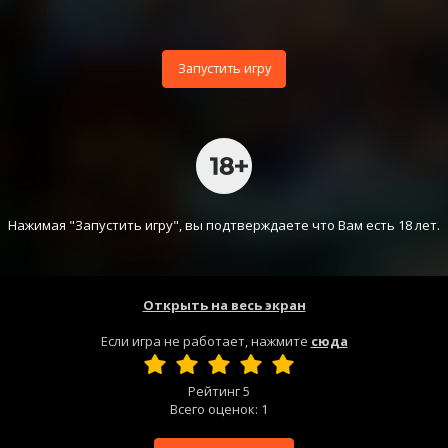
Запустить игру
Нажимая "Запустить игру", вы подтверждаете что Вам есть 18 лет.
Открыть на весь экран
Если игра не работает, нажмите
сюда
Рейтинг
5
Всего оценок:
1