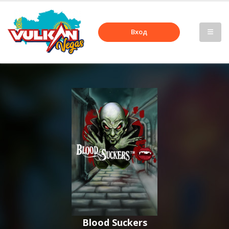
Вход
Blood Suckers