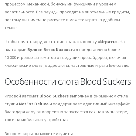
процессом, механикой, бонусными функциями и уровнем
волатильности. Все раунды проходят на виртуальные кредиты,
поэтому вы ничем не рискуете и можете играть в удобном
темпе.
Чтобы начать игру, достаточно нажать кнопку
«Играть»
. На
платформе
Вулкан Вегас Казахстан
представлено более
10 000 игровых автоматов от ведущих провайдеров, включая
классические слоты, видеослоты, настольные игры и live-раздел.
Особенности слота Blood Suckers
Игровой автомат
Blood Suckers
выполнен в фирменном стиле
студии
NetEnt Deluxe
и поддерживает адаптивный интерфейс,
благодаря чему он корректно запускается как на компьютере,
так и на мобильных устройствах.
Во время игры вы можете изучить: