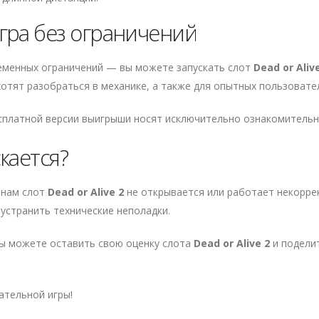
гра без ограничений
еменных ограничений — вы можете запускать слот
Dead or Aliv
хотят разобраться в механике, а также для опытных пользовате
сплатной версии выигрыши носят исключительно ознакомительны
кается?
инам слот
Dead or Alive 2
не открывается или работает некорре
устранить технические неполадки.
вы можете оставить свою оценку слота
Dead or Alive 2
и подели
ательной игры!