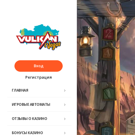
Вход
Регистрация
ГЛАВНАЯ
ИГРОВЫЕ АВТОМАТЫ
ОТЗЫВЫ О КАЗИНО
БОНУСЫ КАЗИНО