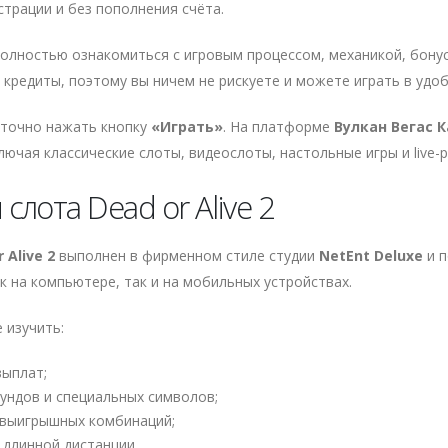
страции и без пополнения счёта.
олностью ознакомиться с игровым процессом, механикой, бону
 кредиты, поэтому вы ничем не рискуете и можете играть в удо
аточно нажать кнопку
«Играть»
. На платформе
Вулкан Вегас 
ючая классические слоты, видеослоты, настольные игры и live-р
слота Dead or Alive 2
 Alive 2
выполнен в фирменном стиле студии
NetEnt Deluxe
и п
к на компьютере, так и на мобильных устройствах.
 изучить:
выплат;
ундов и специальных символов;
 выигрышных комбинаций;
 длинной дистанции.