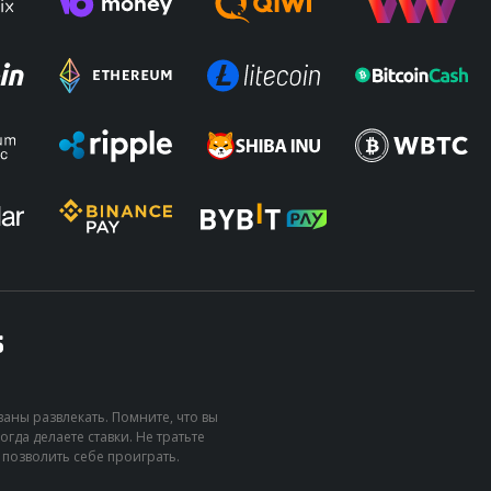
аны развлекать. Помните, что вы
огда делаете ставки. Не тратьте
позволить себе проиграть.