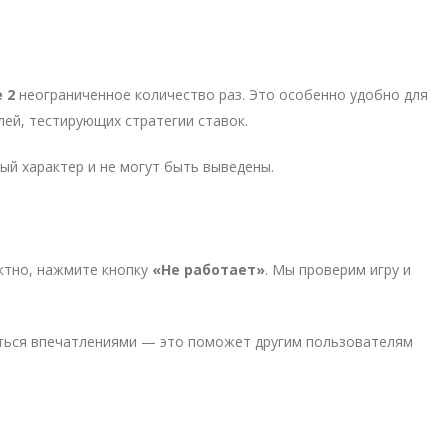
e 2
неограниченное количество раз. Это особенно удобно для
лей, тестирующих стратегии ставок.
й характер и не могут быть выведены.
ктно, нажмите кнопку
«Не работает»
. Мы проверим игру и
ться впечатлениями — это поможет другим пользователям