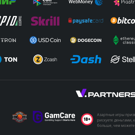
Азартные игры призв
рискуете деньгами, к
больше, чем можете 