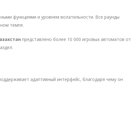
сными функциями и уровнем волатильности. Все раунды
бном темпе.
Казахстан
представлено более 10 000 игровых автоматов от
аздел.
поддерживает адаптивный интерфейс, благодаря чему он