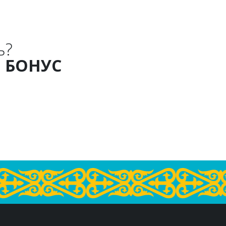
ь?
 БОНУС