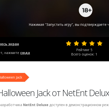
Нажимая "Запустить игру", вы подтверждаете ч
весь экран
Рейтинг
5
ет, нажмите
сюда
Всего оценок:
1
alloween Jack
alloween Jack от NetEnt Del
разработчика
NetEnt Deluxe
доступен в демонстрационном режи