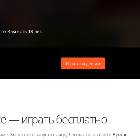
то Вам есть 18 лет.
Играть на деньги
uxe — играть бесплатно
ме. Вы можете запустить игру бесплатно на сайте
Вулкан