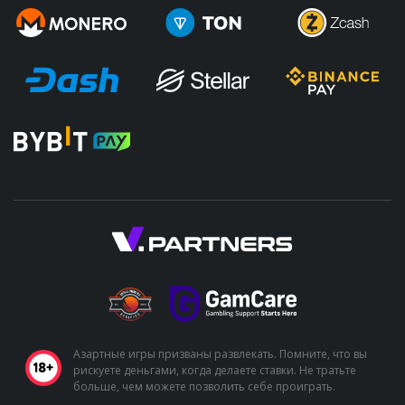
Азартные игры призваны развлекать. Помните, что вы
рискуете деньгами, когда делаете ставки. Не тратьте
больше, чем можете позволить себе проиграть.