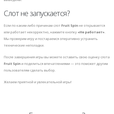
Слот не запускается?
Если по каким-либо причинам слот
Fruit Spin
не открывается
или работает некорректно, нажмите кнопку
«Не работает»
.
Мы проверим игру и постараемся оперативно устранить
технические неполадки.
После завершения игры вы можете оставить свою оценку слота
Fruit Spin
и поделиться впечатлениями — это поможет другим
пользователям сделать выбор.
Желаем приятной и увлекательной игры!