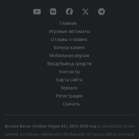
Главная
Игровые автоматы
Отзывы о казино
Бонусы казино
Мобильная версия
Ввод/Вывод средств
Контакты
Карта сайта
Зеркало
Регистрация
Скачать
Вулкан Вегас (Vulkan Vegas KZ), 2015-2026 год
is operated by Brivio
Limited, a company registered in the Republic of Cyprus, with its principal