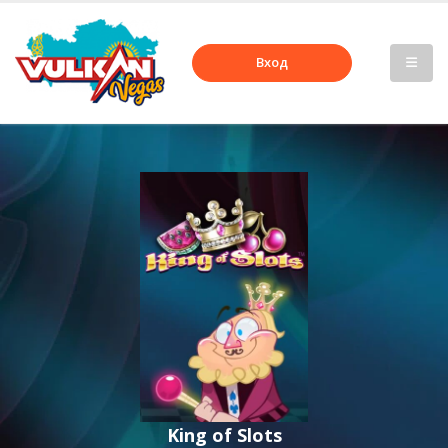
Вход
King of Slots