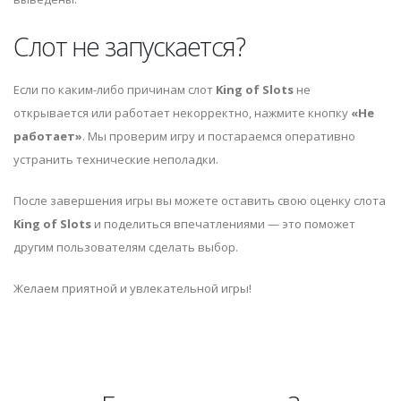
Слот не запускается?
Если по каким-либо причинам слот
King of Slots
не
открывается или работает некорректно, нажмите кнопку
«Не
работает»
. Мы проверим игру и постараемся оперативно
устранить технические неполадки.
После завершения игры вы можете оставить свою оценку слота
King of Slots
и поделиться впечатлениями — это поможет
другим пользователям сделать выбор.
Желаем приятной и увлекательной игры!