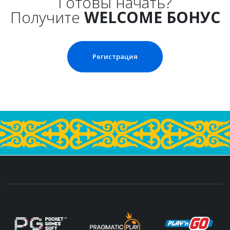
Готовы начать?
Получите
WELCOME БОНУС
Регистрация