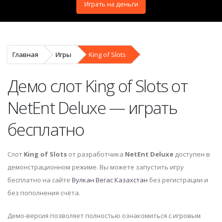
Играть на деньги
Главная
Игры
King of Slots
Демо слот King of Slots от
NetEnt Deluxe — играть
бесплатно
Слот
King of Slots
от разработчика
NetEnt Deluxe
доступен в
демонстрационном режиме. Вы можете запустить игру
бесплатно на сайте
Вулкан Вегас Казахстан
без регистрации и
без пополнения счёта.
Демо-версия позволяет полностью ознакомиться с игровым