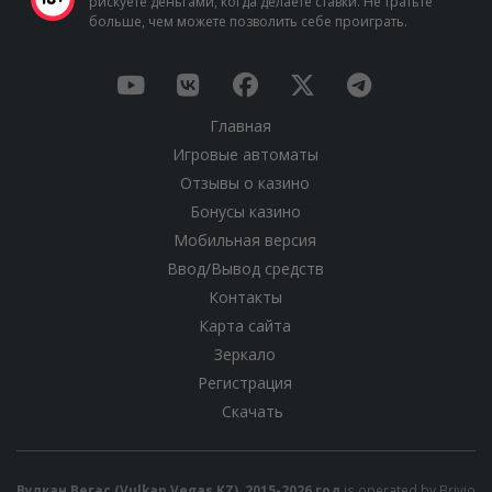
рискуете деньгами, когда делаете ставки. Не тратьте
больше, чем можете позволить себе проиграть.
Главная
Игровые автоматы
Отзывы о казино
Бонусы казино
Мобильная версия
Ввод/Вывод средств
Контакты
Карта сайта
Зеркало
Регистрация
Скачать
Вулкан Вегас (Vulkan Vegas KZ), 2015-2026 год
is operated by Brivio