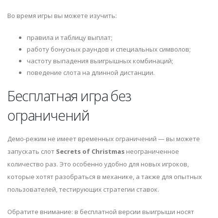
Во время игры вы можете изучить:
правила и таблицу выплат;
работу бонусных раундов и специальных символов;
частоту выпадения выигрышных комбинаций;
поведение слота на длинной дистанции.
Бесплатная игра без
ограничений
Демо-режим не имеет временных ограничений — вы можете
запускать слот
Secrets of Christmas
неограниченное
количество раз. Это особенно удобно для новых игроков,
которые хотят разобраться в механике, а также для опытных
пользователей, тестирующих стратегии ставок.
Обратите внимание: в бесплатной версии выигрыши носят