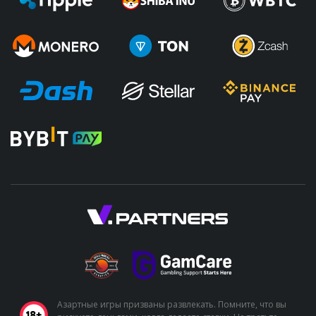
Азартные игры призваны развлекать. Помните, что вы