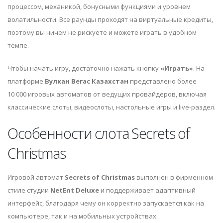
процессом, механикой, бонусными функциями и уровнем
волатильности. Все раунды проходят на виртуальные кредиты,
поэтому вы ничем не рискуете и можете играть в удобном
темпе.
Чтобы начать игру, достаточно нажать кнопку
«Играть»
. На
платформе
Вулкан Вегас Казахстан
представлено более
10 000 игровых автоматов от ведущих провайдеров, включая
классические слоты, видеослоты, настольные игры и live-раздел.
Особенности слота Secrets of
Christmas
Игровой автомат
Secrets of Christmas
выполнен в фирменном
стиле студии
NetEnt Deluxe
и поддерживает адаптивный
интерфейс, благодаря чему он корректно запускается как на
компьютере, так и на мобильных устройствах.