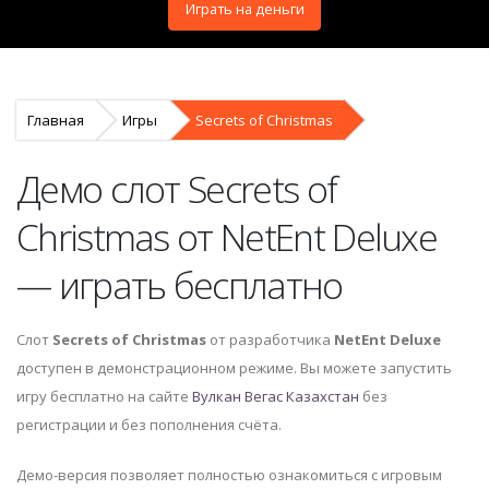
Играть на деньги
Главная
Игры
Secrets of Christmas
Демо слот Secrets of
Christmas от NetEnt Deluxe
— играть бесплатно
Слот
Secrets of Christmas
от разработчика
NetEnt Deluxe
доступен в демонстрационном режиме. Вы можете запустить
игру бесплатно на сайте
Вулкан Вегас Казахстан
без
регистрации и без пополнения счёта.
Демо-версия позволяет полностью ознакомиться с игровым