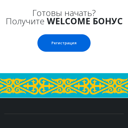
Готовы начать?
Получите
WELCOME БОНУС
Регистрация