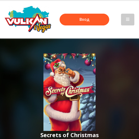
Вход
Secrets of Christmas