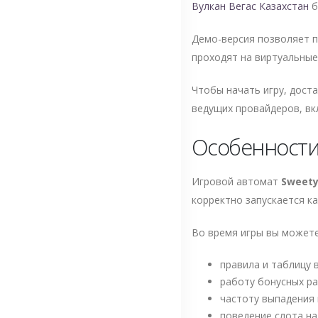
Вулкан Вегас Казахстан
б
Демо-версия позволяет п
проходят на виртуальные
Чтобы начать игру, дост
ведущих провайдеров, вкл
Особенности 
Игровой автомат
Sweety
корректно запускается ка
Во время игры вы можете
правила и таблицу 
работу бонусных ра
частоту выпадения
поведение слота на