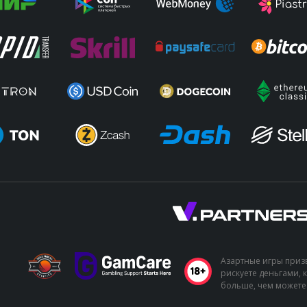
Азартные игры призв
рискуете деньгами, к
больше, чем можете 