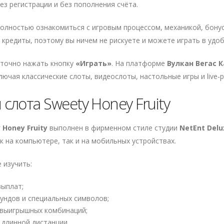
ез регистрации и без пополнения счёта.
олностью ознакомиться с игровым процессом, механикой, бону
 кредиты, поэтому вы ничем не рискуете и можете играть в удо
аточно нажать кнопку
«Играть»
. На платформе
Вулкан Вегас 
ючая классические слоты, видеослоты, настольные игры и live-р
слота Sweety Honey Fruity
 Honey Fruity
выполнен в фирменном стиле студии
NetEnt Delu
к на компьютере, так и на мобильных устройствах.
 изучить:
выплат;
ундов и специальных символов;
 выигрышных комбинаций;
 длинной дистанции.