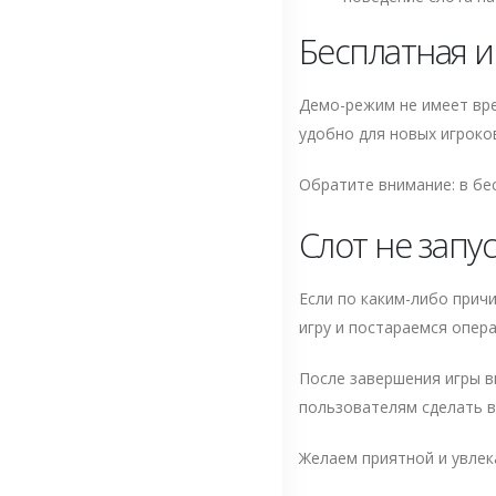
Бесплатная и
Демо-режим не имеет вр
удобно для новых игроко
Обратите внимание: в бе
Слот не запус
Если по каким-либо прич
игру и постараемся опер
После завершения игры 
пользователям сделать 
Желаем приятной и увлек