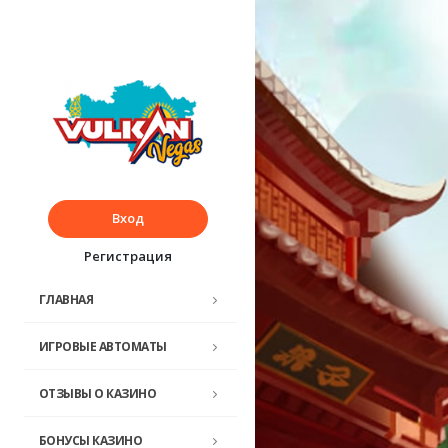
Вход
Регистрация
ГЛАВНАЯ
ИГРОВЫЕ АВТОМАТЫ
ОТЗЫВЫ О КАЗИНО
БОНУСЫ КАЗИНО