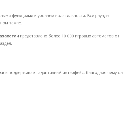
сными функциями и уровнем волатильности. Все раунды
бном темпе.
Казахстан
представлено более 10 000 игровых автоматов от
аздел.
xe
и поддерживает адаптивный интерфейс, благодаря чему он