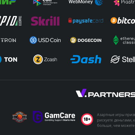
Азартные игры призв
рискуете деньгами, к
больше, чем можете 