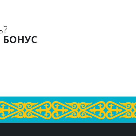
ь?
 БОНУС