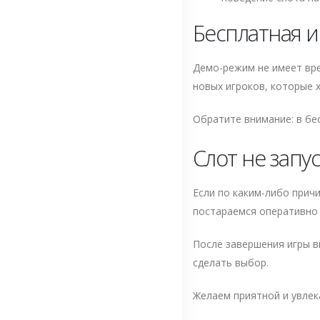
Бесплатная и
Демо-режим не имеет вр
новых игроков, которые 
Обратите внимание: в бе
Слот не запус
Если по каким-либо прич
постараемся оперативно 
После завершения игры 
сделать выбор.
Желаем приятной и увлек