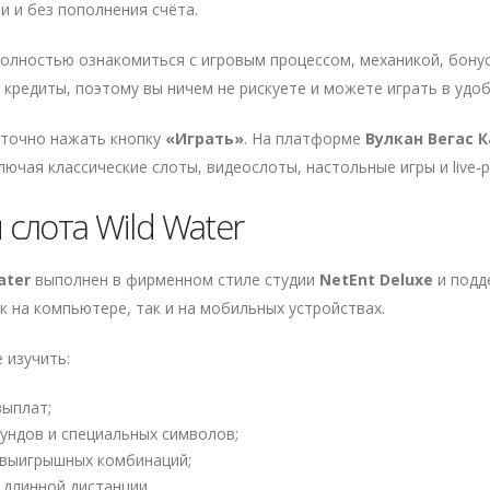
и и без пополнения счёта.
олностью ознакомиться с игровым процессом, механикой, бону
 кредиты, поэтому вы ничем не рискуете и можете играть в удо
аточно нажать кнопку
«Играть»
. На платформе
Вулкан Вегас 
ючая классические слоты, видеослоты, настольные игры и live-р
слота Wild Water
ater
выполнен в фирменном стиле студии
NetEnt Deluxe
и подд
к на компьютере, так и на мобильных устройствах.
 изучить:
выплат;
ундов и специальных символов;
 выигрышных комбинаций;
 длинной дистанции.