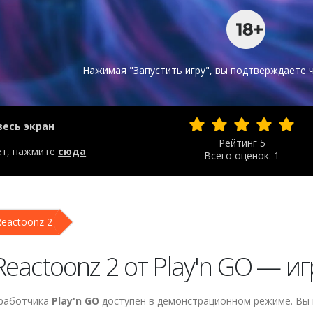
Нажимая "Запустить игру", вы подтверждаете ч
весь экран
Рейтинг
5
ет, нажмите
сюда
Всего оценок:
1
Reactoonz 2
Reactoonz 2 от Play'n GO — и
работчика
Play'n GO
доступен в демонстрационном режиме. Вы 