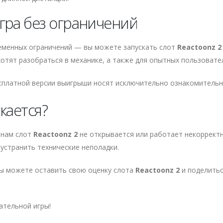
гра без ограничений
еменных ограничений — вы можете запускать слот
Reactoonz 2
хотят разобраться в механике, а также для опытных пользовате
сплатной версии выигрыши носят исключительно ознакомительны
кается?
инам слот
Reactoonz 2
не открывается или работает некоррект
устранить технические неполадки.
вы можете оставить свою оценку слота
Reactoonz 2
и поделитьс
ательной игры!