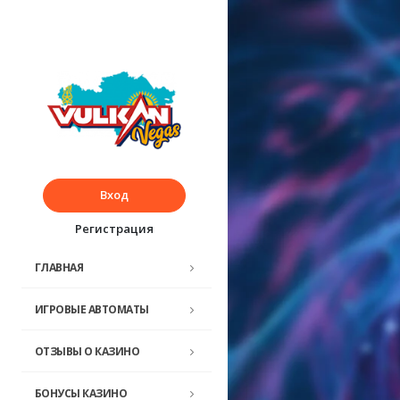
Вход
Регистрация
ГЛАВНАЯ
ИГРОВЫЕ АВТОМАТЫ
ОТЗЫВЫ О КАЗИНО
БОНУСЫ КАЗИНО