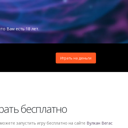
то Вам есть 18 лет.
Играть на деньги
грать бесплатно
можете запустить игру бесплатно на сайте
Вулкан Вегас