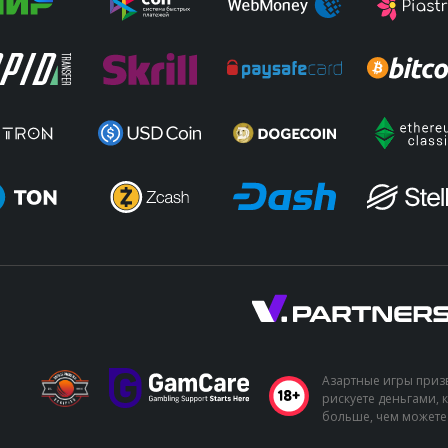
Азартные игры призв
рискуете деньгами, к
больше, чем можете 