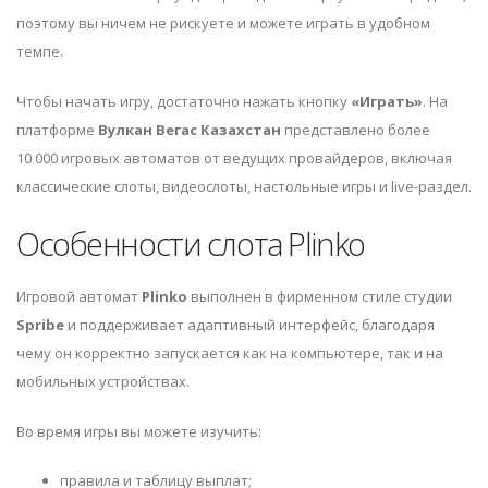
поэтому вы ничем не рискуете и можете играть в удобном
темпе.
Чтобы начать игру, достаточно нажать кнопку
«Играть»
. На
платформе
Вулкан Вегас Казахстан
представлено более
10 000 игровых автоматов от ведущих провайдеров, включая
классические слоты, видеослоты, настольные игры и live-раздел.
Особенности слота Plinko
Игровой автомат
Plinko
выполнен в фирменном стиле студии
Spribe
и поддерживает адаптивный интерфейс, благодаря
чему он корректно запускается как на компьютере, так и на
мобильных устройствах.
Во время игры вы можете изучить:
правила и таблицу выплат;