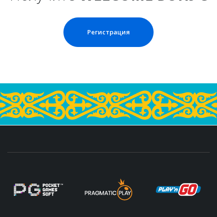
Регистрация