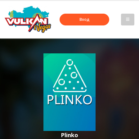
Вход
Plinko