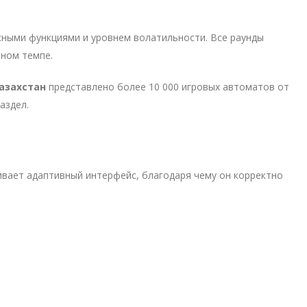
сными функциями и уровнем волатильности. Все раунды
бном темпе.
Казахстан
представлено более 10 000 игровых автоматов от
аздел.
вает адаптивный интерфейс, благодаря чему он корректно