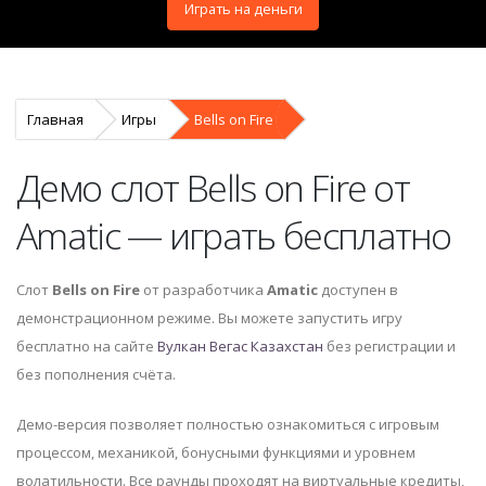
Играть на деньги
Главная
Игры
Bells on Fire
Демо слот Bells on Fire от
Amatic — играть бесплатно
Слот
Bells on Fire
от разработчика
Amatic
доступен в
демонстрационном режиме. Вы можете запустить игру
бесплатно на сайте
Вулкан Вегас Казахстан
без регистрации и
без пополнения счёта.
Демо-версия позволяет полностью ознакомиться с игровым
процессом, механикой, бонусными функциями и уровнем
волатильности. Все раунды проходят на виртуальные кредиты,