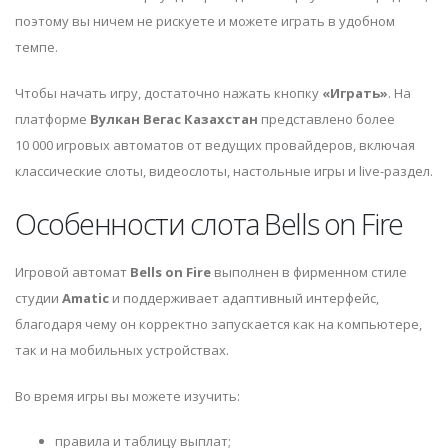
поэтому вы ничем не рискуете и можете играть в удобном
темпе.
Чтобы начать игру, достаточно нажать кнопку
«Играть»
. На
платформе
Вулкан Вегас Казахстан
представлено более
10 000 игровых автоматов от ведущих провайдеров, включая
классические слоты, видеослоты, настольные игры и live-раздел.
Особенности слота Bells on Fire
Игровой автомат
Bells on Fire
выполнен в фирменном стиле
студии
Amatic
и поддерживает адаптивный интерфейс,
благодаря чему он корректно запускается как на компьютере,
так и на мобильных устройствах.
Во время игры вы можете изучить:
правила и таблицу выплат;