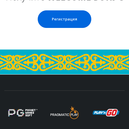
Регистрация