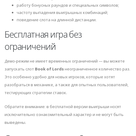
работу бонусных раундов и специальных символов;
частоту выпадения выигрышных комбинаций;
поведение слота на длинной дистанции.
Бесплатная игра без
ограничений
Демо-режим не имеет временных ограничений — вы можете
запускать слот
Book of Lords
неограниченное количество раз.
Это особенно удобно для новых игроков, которые хотят
разобраться в механике, а также для опытных пользователей,
тестирующих стратегии ставок.
Обратите внимание: в бесплатной версии выигрыши носят
исключительно ознакомительный характер и не могут быть
выведены.