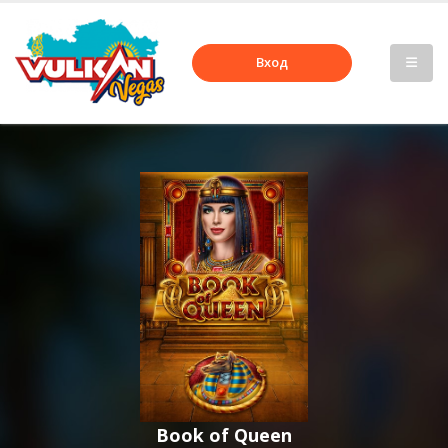
Вход
Book of Queen