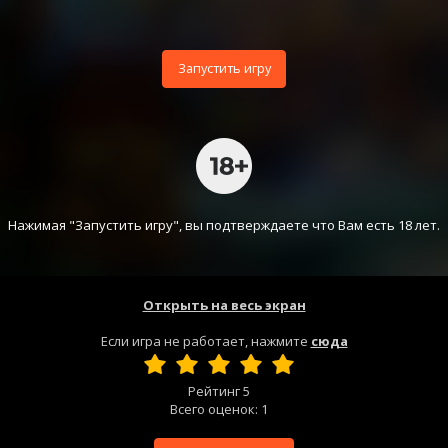
Запустить игру
Нажимая "Запустить игру", вы подтверждаете что Вам есть 18 лет.
Открыть на весь экран
Если игра не работает, нажмите
сюда
Рейтинг
5
Всего оценок:
1