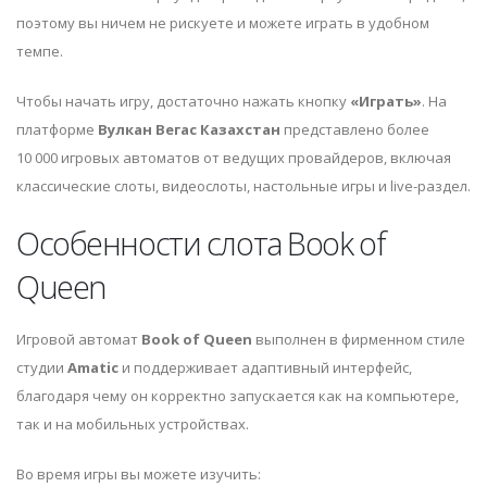
поэтому вы ничем не рискуете и можете играть в удобном
темпе.
Чтобы начать игру, достаточно нажать кнопку
«Играть»
. На
платформе
Вулкан Вегас Казахстан
представлено более
10 000 игровых автоматов от ведущих провайдеров, включая
классические слоты, видеослоты, настольные игры и live-раздел.
Особенности слота Book of
Queen
Игровой автомат
Book of Queen
выполнен в фирменном стиле
студии
Amatic
и поддерживает адаптивный интерфейс,
благодаря чему он корректно запускается как на компьютере,
так и на мобильных устройствах.
Во время игры вы можете изучить: