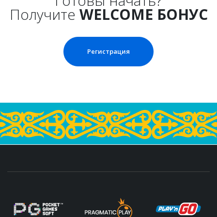
Готовы начать?
Получите
WELCOME БОНУС
Регистрация