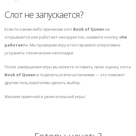
Слот не запускается?
Если по каким-либо причинам слот
Book of Queen
не
открывается или работает некорректно, нажмите кнопку
«Не
работает»
. Мы проверим игру и постараемся оперативно
устранить технические неполадки.
После завершения игры вы можете оставить свою оценку слота
Book of Queen
и поделиться впечатлениями — это поможет
другим пользователям сделать выбор.
Желаем приятной и увлекательной игры!