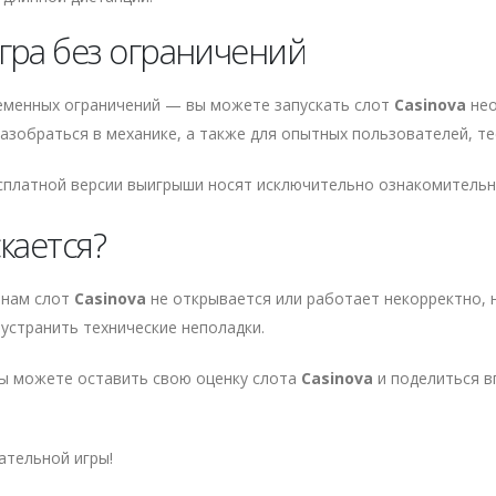
гра без ограничений
еменных ограничений — вы можете запускать слот
Casinova
нео
разобраться в механике, а также для опытных пользователей, т
сплатной версии выигрыши носят исключительно ознакомительны
кается?
инам слот
Casinova
не открывается или работает некорректно,
устранить технические неполадки.
вы можете оставить свою оценку слота
Casinova
и поделиться в
ательной игры!