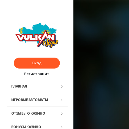
Вход
Регистрация
ГЛАВНАЯ
ИГРОВЫЕ АВТОМАТЫ
ОТЗЫВЫ О КАЗИНО
БОНУСЫ КАЗИНО