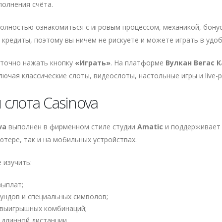
полнения счёта.
олностью ознакомиться с игровым процессом, механикой, бону
 кредиты, поэтому вы ничем не рискуете и можете играть в удо
аточно нажать кнопку
«Играть»
. На платформе
Вулкан Вегас 
ючая классические слоты, видеослоты, настольные игры и live-р
слота Casinova
va
выполнен в фирменном стиле студии
Amatic
и поддерживает 
ютере, так и на мобильных устройствах.
 изучить:
выплат;
ундов и специальных символов;
 выигрышных комбинаций;
 длинной дистанции.