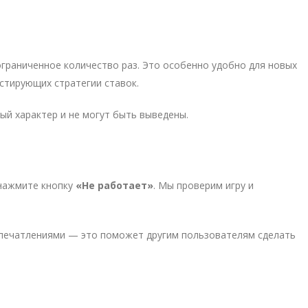
граниченное количество раз. Это особенно удобно для новых
естирующих стратегии ставок.
й характер и не могут быть выведены.
 нажмите кнопку
«Не работает»
. Мы проверим игру и
печатлениями — это поможет другим пользователям сделать