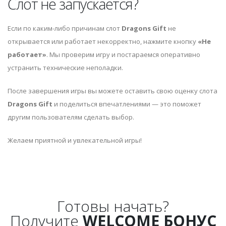
Слот не запускается?
Если по каким-либо причинам слот
Dragons Gift
не
открывается или работает некорректно, нажмите кнопку
«Не
работает»
. Мы проверим игру и постараемся оперативно
устранить технические неполадки.
После завершения игры вы можете оставить свою оценку слота
Dragons Gift
и поделиться впечатлениями — это поможет
другим пользователям сделать выбор.
Желаем приятной и увлекательной игры!
Готовы начать?
Получите
WELCOME БОНУС