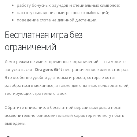
работу бонусных раундов и специальных символов;
частоту выпадения выигрышных комбинаций;
поведение слота на длинной дистанции.
Бесплатная игра без
ограничений
Демо-режим не имеет временных ограничений — вы можете
запускать слот
Dragons Gift
неограниченное количество раз.
Это особенно удобно для новых игроков, которые хотят
разобраться в механике, а также для опытных пользователей,
тестирующих стратегии ставок.
Обратите внимание: в бесплатной версии выигрыши носят
исключительно ознакомительный характер и не могут быть
выведены.