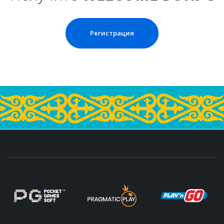
Регистрация