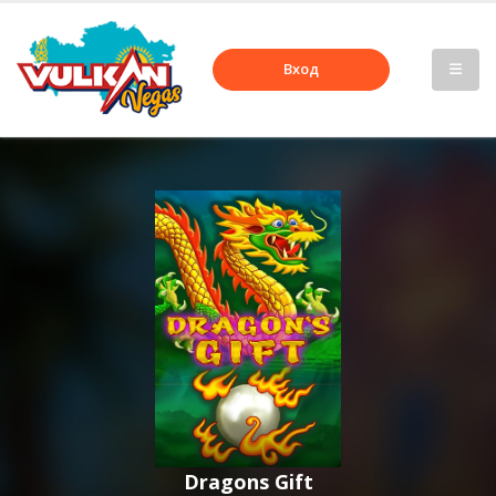
Вход
Dragons Gift