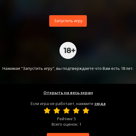
Запустить игру
Нажимая "Запустить игру", вы подтверждаете что Вам есть 18 лет.
Открыть на весь экран
Если игра не работает, нажмите
сюда
Рейтинг
5
Всего оценок:
1