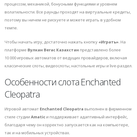
процессом, механикой, бонусными функциями и уровнем
волатильности. Все раунды проходят на виртуальные кредиты,
поэтому вы ничем не рискуете и можете играть в удобном
темпе.
Чтобы начать игру, достаточно нажать кнопку
«Играть»
. На
платформе
Вулкан Вегас Казахстан
представлено более
10 000 игровых автоматов от ведущих провайдеров, включая
классические слоты, видеослоты, настольные игры и live-раздел.
Особенности слота Enchanted
Cleopatra
Игровой автомат
Enchanted Cleopatra
выполнен в фирменном
стиле студии
Amatic
и поддерживает адаптивный интерфейс,
благодаря чему он корректно запускается как на компьютере,
так и на мобильных устройствах.