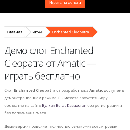
Играть на деньги
Главная
Игры
Enchanted Cleopatra
Демо слот Enchanted
Cleopatra от Amatic —
играть бесплатно
Слот
Enchanted Cleopatra
от разработчика
Amatic
доступен в
демонстрационном режиме. Вы можете запустить игру
бесплатно на сайте
Вулкан Вегас Казахстан
без регистрации и
без пополнения счёта.
Демо-версия позволяет полностью ознакомиться с игровым