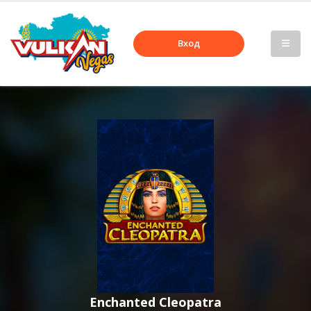
Вход
Enchanted Cleopatra