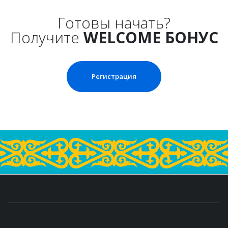
Готовы начать?
Получите
WELCOME БОНУС
Регистрация