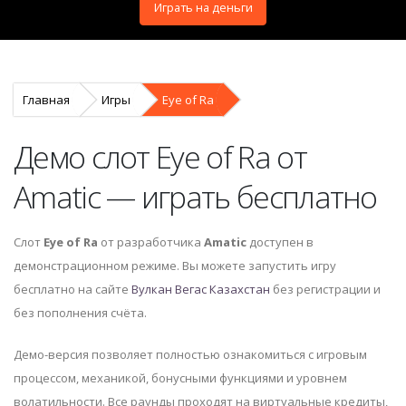
Играть на деньги
Главная
Игры
Eye of Ra
Демо слот Eye of Ra от
Amatic — играть бесплатно
Слот
Eye of Ra
от разработчика
Amatic
доступен в
демонстрационном режиме. Вы можете запустить игру
бесплатно на сайте
Вулкан Вегас Казахстан
без регистрации и
без пополнения счёта.
Демо-версия позволяет полностью ознакомиться с игровым
процессом, механикой, бонусными функциями и уровнем
волатильности. Все раунды проходят на виртуальные кредиты,