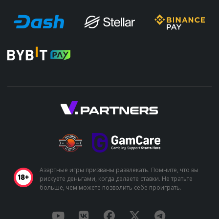
Азартные игры призваны развлекать. Помните, что вы
рискуете деньгами, когда делаете ставки. Не тратьте
больше, чем можете позволить себе проиграть.