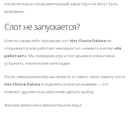
исключительно ознакомительный характер и не могут быть
выведены.
Слот не запускается?
Если по каким-либо причинам слот
Hot Choice Deluxe
не
открывается или работает некорректно, нажмите кнопку
«Не
работает»
. Мы проверим игру и постараемся оперативно
устранить технические неполадки.
После завершения игры вы можете оставить свою оценку слота
Hot Choice Deluxe
и поделиться впечатлениями — это
поможет другим пользователям сделать выбор.
Желаем приятной и увлекательной игры!