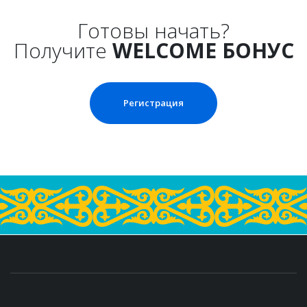
Готовы начать?
Получите
WELCOME БОНУС
Регистрация