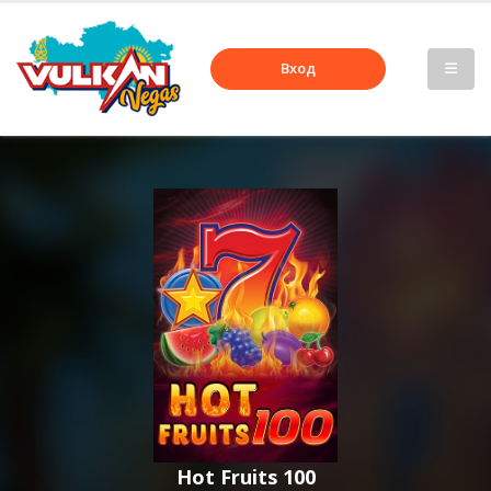
Вход
Hot Fruits 100