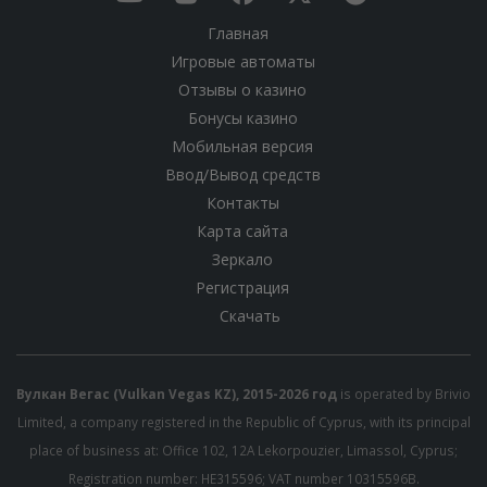
Главная
Игровые автоматы
Отзывы о казино
Бонусы казино
Мобильная версия
Ввод/Вывод средств
Контакты
Карта сайта
Зеркало
Регистрация
Скачать
Вулкан Вегас (Vulkan Vegas KZ), 2015-2026 год
is operated by Brivio
Limited, a company registered in the Republic of Cyprus, with its principal
place of business at: Office 102, 12A Lekorpouzier, Limassol, Cyprus;
Registration number: HE315596; VAT number 10315596B.