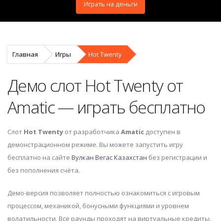
Играть на деньги
Главная
Игры
Hot Twenty
Демо слот Hot Twenty от
Amatic — играть бесплатно
Слот
Hot Twenty
от разработчика
Amatic
доступен в
демонстрационном режиме. Вы можете запустить игру
бесплатно на сайте
Вулкан Вегас Казахстан
без регистрации и
без пополнения счёта.
Демо-версия позволяет полностью ознакомиться с игровым
процессом, механикой, бонусными функциями и уровнем
волатильности. Все раунды проходят на виртуальные кредиты,