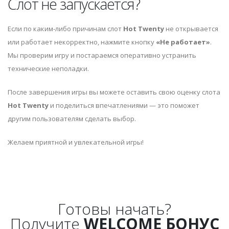
Слот не запускается?
Если по каким-либо причинам слот
Hot Twenty
не открывается
или работает некорректно, нажмите кнопку
«Не работает»
.
Мы проверим игру и постараемся оперативно устранить
технические неполадки.
После завершения игры вы можете оставить свою оценку слота
Hot Twenty
и поделиться впечатлениями — это поможет
другим пользователям сделать выбор.
Желаем приятной и увлекательной игры!
Готовы начать?
Получите
WELCOME БОНУС