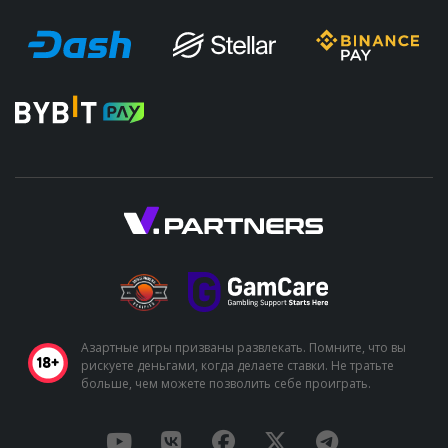
Азартные игры призваны развлекать. Помните, что вы
рискуете деньгами, когда делаете ставки. Не тратьте
больше, чем можете позволить себе проиграть.