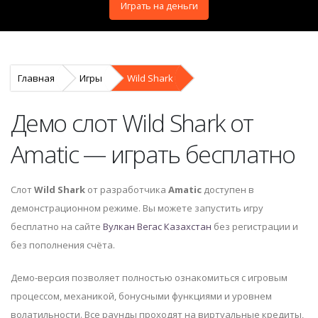
Играть на деньги
Главная
Игры
Wild Shark
Демо слот Wild Shark от
Amatic — играть бесплатно
Слот
Wild Shark
от разработчика
Amatic
доступен в
демонстрационном режиме. Вы можете запустить игру
бесплатно на сайте
Вулкан Вегас Казахстан
без регистрации и
без пополнения счёта.
Демо-версия позволяет полностью ознакомиться с игровым
процессом, механикой, бонусными функциями и уровнем
волатильности. Все раунды проходят на виртуальные кредиты,