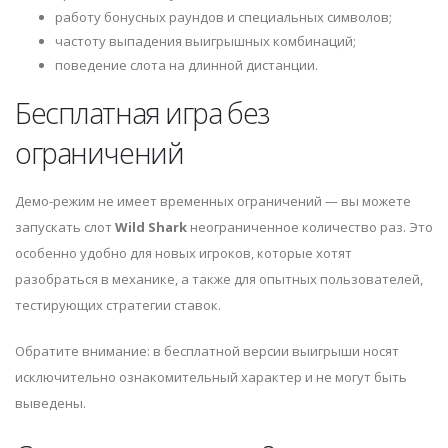
работу бонусных раундов и специальных символов;
частоту выпадения выигрышных комбинаций;
поведение слота на длинной дистанции.
Бесплатная игра без
ограничений
Демо-режим не имеет временных ограничений — вы можете
запускать слот
Wild Shark
неограниченное количество раз. Это
особенно удобно для новых игроков, которые хотят
разобраться в механике, а также для опытных пользователей,
тестирующих стратегии ставок.
Обратите внимание: в бесплатной версии выигрыши носят
исключительно ознакомительный характер и не могут быть
выведены.