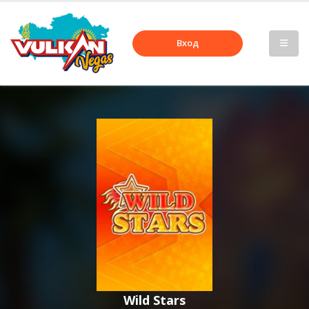
Вход
Wild Stars