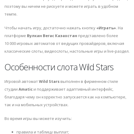
поэтому вы ничем не рискуете и можете играть в удобном
темпе.
Чтобы начать игру, достаточно нажать кнопку
«Играть»
. На
платформе
Вулкан Вегас Казахстан
представлено более
10 000 игровых автоматов от ведущих провайдеров, включая
классические слоты, видеослоты, настольные игры и live-раздел.
Особенности слота Wild Stars
Игровой автомат
Wild Stars
выполнен в фирменном стиле
студии
Amatic
и поддерживает адаптивный интерфейс,
благодаря чему он корректно запускается как на компьютере,
так и на мобильных устройствах.
Во время игры вы можете изучить:
правила и таблицу выплат;