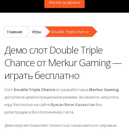
Играть на деньги
Главная
Игры
Double Triple Chance
Демо слот Double Triple
Chance от Merkur Gaming —
играть бесплатно
Слот
Double Triple Chance
от разработчика
Merkur Gaming
доступен в демонстрационном режиме. Вы можете запустить
игру бесплатно на сайте
Вулкан Вегас Казахстан
без
регистрации и без пополнения счёта.
Демо-версия позволяет полностью ознакомиться с игровым