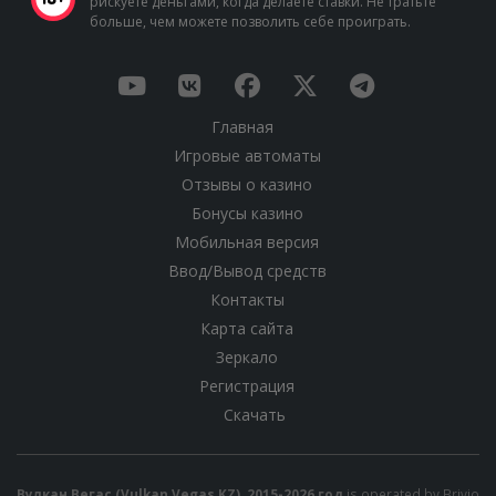
рискуете деньгами, когда делаете ставки. Не тратьте
больше, чем можете позволить себе проиграть.
Главная
Игровые автоматы
Отзывы о казино
Бонусы казино
Мобильная версия
Ввод/Вывод средств
Контакты
Карта сайта
Зеркало
Регистрация
Скачать
Вулкан Вегас (Vulkan Vegas KZ), 2015-2026 год
is operated by Brivio