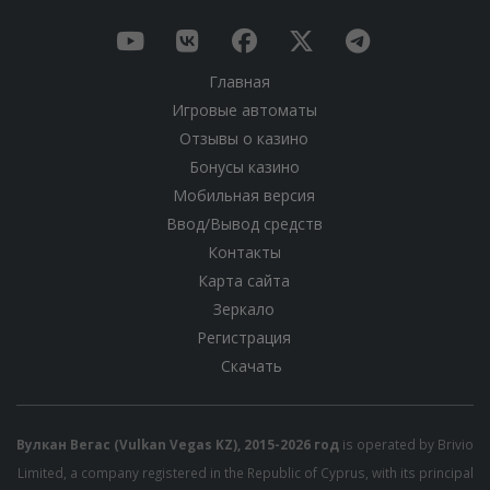
Главная
Игровые автоматы
Отзывы о казино
Бонусы казино
Мобильная версия
Ввод/Вывод средств
Контакты
Карта сайта
Зеркало
Регистрация
Скачать
Вулкан Вегас (Vulkan Vegas KZ), 2015-2026 год
is operated by Brivio
Limited, a company registered in the Republic of Cyprus, with its principal