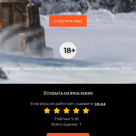
Запустить игру
Нажимая "Запустить игру", вы подтверждаете что Вам есть 18 лет.
Открыть на весь экран
Если игра не работает, нажмите
сюда
Рейтинг
5.00
Всего оценок:
1