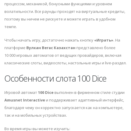
процессом, механикой, бонусными функциями и уровнем
волатильности. Все раунды проходят на виртуальные кредиты,
поэтому вы ничем не рискуете и можете играть в удобном
темпе.
Чтобы начать игру, достаточно нажать кнопку
«Играть»
. На
платформе
Вулкан Вегас Казахстан
представлено более
10 000 игровых автоматов от ведущих провайдеров, включая
классические слоты, видеослоты, настольные игры и live-раздел.
Особенности слота 100 Dice
Игровой автомат
100 Dice
выполнен в фирменном стиле студии
Amusnet Interactive
и поддерживает адаптивный интерфейс,
благодаря чему он корректно запускается как на компьютере,
так и на мобильных устройствах.
Во время игры вы можете изучить: