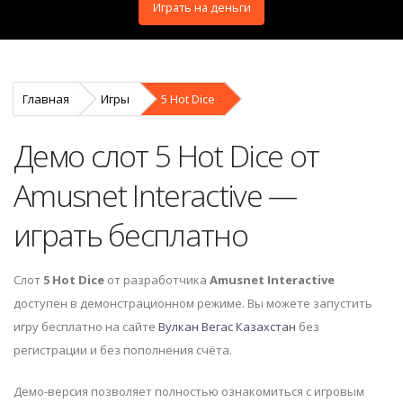
Играть на деньги
Главная
Игры
5 Hot Dice
Демо слот 5 Hot Dice от
Amusnet Interactive —
играть бесплатно
Слот
5 Hot Dice
от разработчика
Amusnet Interactive
доступен в демонстрационном режиме. Вы можете запустить
игру бесплатно на сайте
Вулкан Вегас Казахстан
без
регистрации и без пополнения счёта.
Демо-версия позволяет полностью ознакомиться с игровым