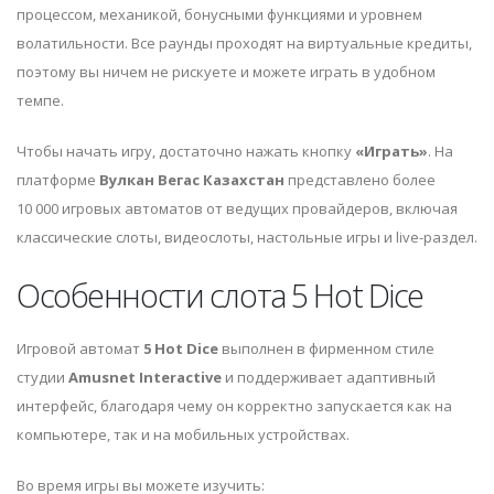
процессом, механикой, бонусными функциями и уровнем
волатильности. Все раунды проходят на виртуальные кредиты,
поэтому вы ничем не рискуете и можете играть в удобном
темпе.
Чтобы начать игру, достаточно нажать кнопку
«Играть»
. На
платформе
Вулкан Вегас Казахстан
представлено более
10 000 игровых автоматов от ведущих провайдеров, включая
классические слоты, видеослоты, настольные игры и live-раздел.
Особенности слота 5 Hot Dice
Игровой автомат
5 Hot Dice
выполнен в фирменном стиле
студии
Amusnet Interactive
и поддерживает адаптивный
интерфейс, благодаря чему он корректно запускается как на
компьютере, так и на мобильных устройствах.
Во время игры вы можете изучить: