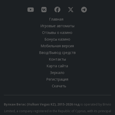
Главная
Игровые автоматы
Отзывы о казино
Бонусы казино
Мобильная версия
Ввод/Вывод средств
Контакты
Карта сайта
Зеркало
Регистрация
Скачать
Вулкан Вегас (Vulkan Vegas KZ), 2015-2026 год
is operated by Brivio
Limited, a company registered in the Republic of Cyprus, with its principal