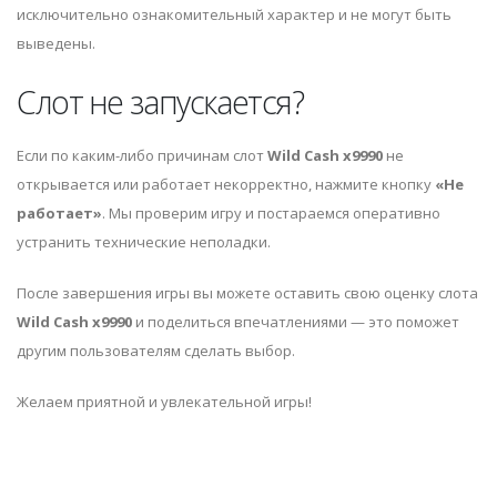
исключительно ознакомительный характер и не могут быть
выведены.
Слот не запускается?
Если по каким-либо причинам слот
Wild Cash x9990
не
открывается или работает некорректно, нажмите кнопку
«Не
работает»
. Мы проверим игру и постараемся оперативно
устранить технические неполадки.
После завершения игры вы можете оставить свою оценку слота
Wild Cash x9990
и поделиться впечатлениями — это поможет
другим пользователям сделать выбор.
Желаем приятной и увлекательной игры!