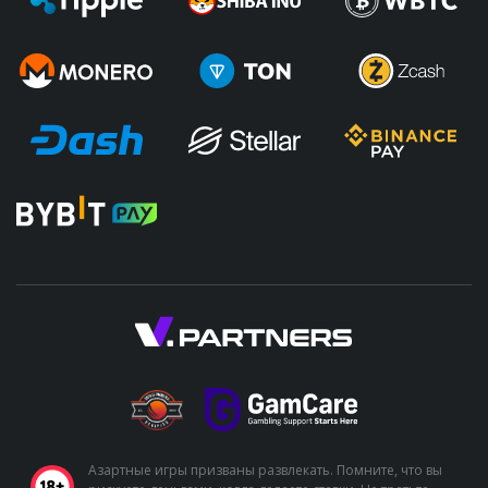
Азартные игры призваны развлекать. Помните, что вы