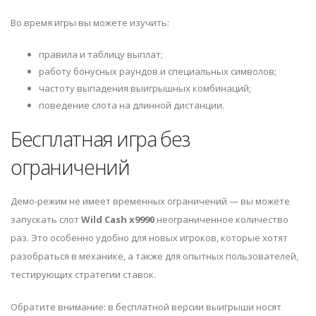
Во время игры вы можете изучить:
правила и таблицу выплат;
работу бонусных раундов и специальных символов;
частоту выпадения выигрышных комбинаций;
поведение слота на длинной дистанции.
Бесплатная игра без
ограничений
Демо-режим не имеет временных ограничений — вы можете
запускать слот
Wild Cash x9990
неограниченное количество
раз. Это особенно удобно для новых игроков, которые хотят
разобраться в механике, а также для опытных пользователей,
тестирующих стратегии ставок.
Обратите внимание: в бесплатной версии выигрыши носят