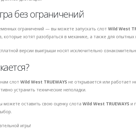
гра без ограничений
еменных ограничений — вы можете запускать слот
Wild West 
в, которые хотят разобраться в механике, а также для опытных
сплатной версии выигрыши носят исключительно ознакомительны
кается?
инам слот
Wild West TRUEWAYS
не открывается или работает н
ативно устранить технические неполадки.
вы можете оставить свою оценку слота
Wild West TRUEWAYS
и 
выбор.
ательной игры!