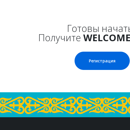
Готовы начат
Получите
WELCOME
Регистрация