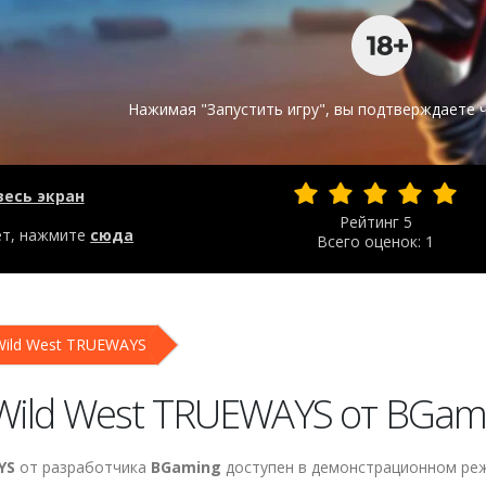
Нажимая "Запустить игру", вы подтверждаете ч
весь экран
Рейтинг
5
ет, нажмите
сюда
Всего оценок:
1
Wild West TRUEWAYS
Wild West TRUEWAYS от BGam
YS
от разработчика
BGaming
доступен в демонстрационном реж