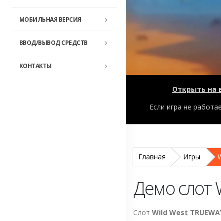
МОБИЛЬНАЯ ВЕРСИЯ
ВВОД/ВЫВОД СРЕДСТВ
КОНТАКТЫ
Открыть на 
Если игра не работа
Главная
Игры
Демо слот 
Слот
Wild West TRUEWA