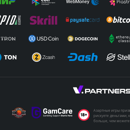
Азартные игры призв
рискуете деньгами, к
больше, чем можете 