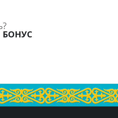
ь?
 БОНУС