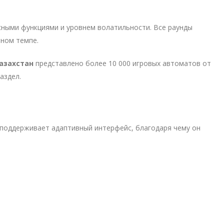
сными функциями и уровнем волатильности. Все раунды
бном темпе.
Казахстан
представлено более 10 000 игровых автоматов от
аздел.
поддерживает адаптивный интерфейс, благодаря чему он