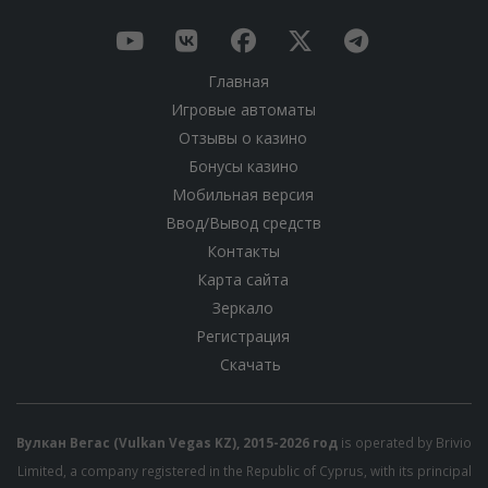
Главная
Игровые автоматы
Отзывы о казино
Бонусы казино
Мобильная версия
Ввод/Вывод средств
Контакты
Карта сайта
Зеркало
Регистрация
Скачать
Вулкан Вегас (Vulkan Vegas KZ), 2015-2026 год
is operated by Brivio
Limited, a company registered in the Republic of Cyprus, with its principal