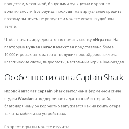
процессом, механикой, бонусными функциями и уровнем
волатильности. Все раунды проходят на виртуальные кредиты,
поэтому вы ничем не рискуете и можете играть в удобном
темпе.
Чтобы начать игру, достаточно нажать кнопку
«Играть»
. На
платформе
Вулкан Вегас Казахстан
представлено более
10 000 игровых автоматов от ведущих провайдеров, включая
классические слоты, видеослоты, настольные игры и live-раздел.
Особенности слота Captain Shark
Игровой автомат
Captain Shark
выполнен в фирменном стиле
студии
Wazdan
и поддерживает адаптивный интерфейс,
благодаря чему он корректно запускается как на компьютере,
так и на мобильных устройствах.
Во время игры вы можете изучить: