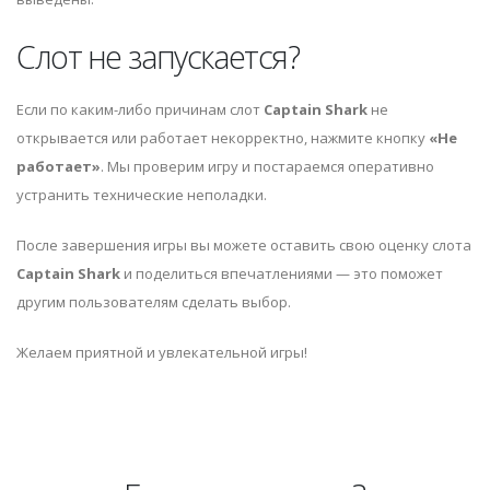
Слот не запускается?
Если по каким-либо причинам слот
Captain Shark
не
открывается или работает некорректно, нажмите кнопку
«Не
работает»
. Мы проверим игру и постараемся оперативно
устранить технические неполадки.
После завершения игры вы можете оставить свою оценку слота
Captain Shark
и поделиться впечатлениями — это поможет
другим пользователям сделать выбор.
Желаем приятной и увлекательной игры!