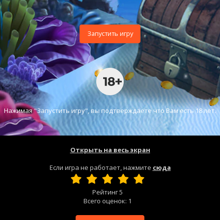
Запустить игру
Нажимая "Запустить игру", вы подтверждаете что Вам есть 18 лет.
Открыть на весь экран
Если игра не работает, нажмите
сюда
Рейтинг
5
Всего оценок:
1