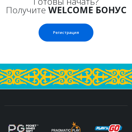
Готовы начать?
Получите
WELCOME БОНУС
Регистрация