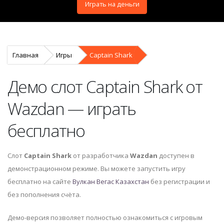
Играть на деньги
Главная
Игры
Captain Shark
Демо слот Captain Shark от
Wazdan — играть
бесплатно
Слот
Captain Shark
от разработчика
Wazdan
доступен в
демонстрационном режиме. Вы можете запустить игру
бесплатно на сайте
Вулкан Вегас Казахстан
без регистрации и
без пополнения счёта.
Демо-версия позволяет полностью ознакомиться с игровым