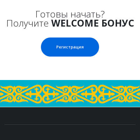
Готовы начать?
Получите
WELCOME БОНУС
Регистрация