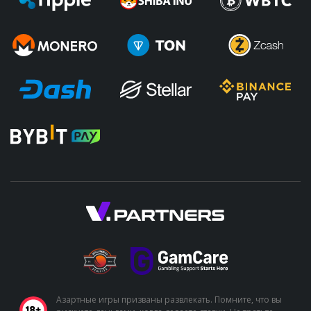
Азартные игры призваны развлекать. Помните, что вы