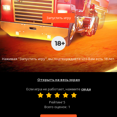
Запустить игру
Нажимая "Запустить игру", вы подтверждаете что Вам есть 18 лет.
Открыть на весь экран
Если игра не работает, нажмите
сюда
Рейтинг
5
Всего оценок:
1