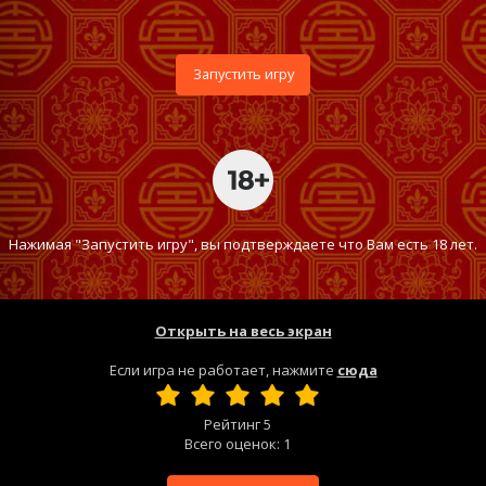
Запустить игру
Нажимая "Запустить игру", вы подтверждаете что Вам есть 18 лет.
Открыть на весь экран
Если игра не работает, нажмите
сюда
Рейтинг
5
Всего оценок:
1