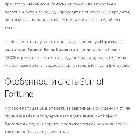
процессом, механикой, бонусными функциями и уровнем
волатильности. Все раунды проходят на виртуальные кредиты,
поэтому вы ничем не рискуете и можете играть в удобном
темпе.
Чтобы начать игру, достаточно нажать кнопку
«Играть»
. На
платформе
Вулкан Вегас Казахстан
представлено более
10 000 игровых автоматов от ведущих провайдеров, включая
классические слоты, видеослоты, настольные игры и live-раздел.
Особенности слота Sun of
Fortune
Игровой автомат
Sun of Fortune
выполнен в фирменном стиле
студии
Wazdan
и поддерживает адаптивный интерфейс,
благодаря чему он корректно запускается как на компьютере,
так и на мобильных устройствах.