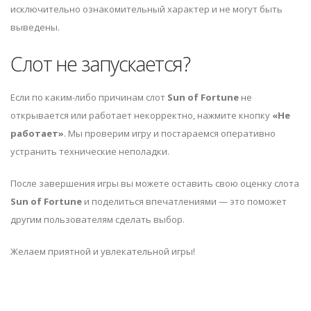
исключительно ознакомительный характер и не могут быть
выведены.
Слот не запускается?
Если по каким-либо причинам слот
Sun of Fortune
не
открывается или работает некорректно, нажмите кнопку
«Не
работает»
. Мы проверим игру и постараемся оперативно
устранить технические неполадки.
После завершения игры вы можете оставить свою оценку слота
Sun of Fortune
и поделиться впечатлениями — это поможет
другим пользователям сделать выбор.
Желаем приятной и увлекательной игры!