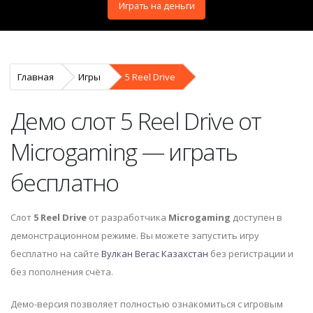
Играть на деньги
Главная
Игры
5 Reel Drive
Демо слот 5 Reel Drive от
Microgaming — играть
бесплатно
Слот
5 Reel Drive
от разработчика
Microgaming
доступен в
демонстрационном режиме. Вы можете запустить игру
бесплатно на сайте
Вулкан Вегас Казахстан
без регистрации и
без пополнения счёта.
Демо-версия позволяет полностью ознакомиться с игровым