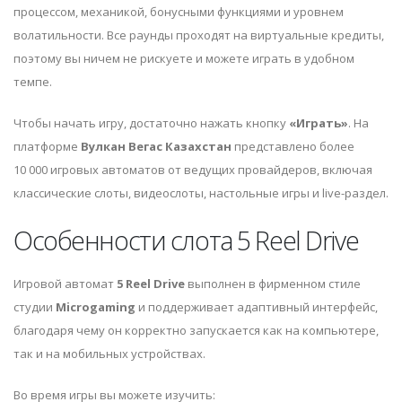
процессом, механикой, бонусными функциями и уровнем
волатильности. Все раунды проходят на виртуальные кредиты,
поэтому вы ничем не рискуете и можете играть в удобном
темпе.
Чтобы начать игру, достаточно нажать кнопку
«Играть»
. На
платформе
Вулкан Вегас Казахстан
представлено более
10 000 игровых автоматов от ведущих провайдеров, включая
классические слоты, видеослоты, настольные игры и live-раздел.
Особенности слота 5 Reel Drive
Игровой автомат
5 Reel Drive
выполнен в фирменном стиле
студии
Microgaming
и поддерживает адаптивный интерфейс,
благодаря чему он корректно запускается как на компьютере,
так и на мобильных устройствах.
Во время игры вы можете изучить: