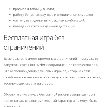
правила и таблицу выплат;
работу бонусных раундов и специальных символов;
частоту выпадения выигрышных комбинаций;
поведение слота на длинной дистанции.
Бесплатная игра без
ограничений
Демо-режим не имеет временных ограничений — вы можете
запускать слот
5 Reel Drive
неограниченное количество раз.
Это особенно удобно для новых игроков, которые хотят
разобраться в механике, а также для опытных пользователей,
тестирующих стратегии ставок.
Обратите внимание: в бесплатной версии выигрыши носят
исключительно ознакомительный характер и не могут быть
выведены.