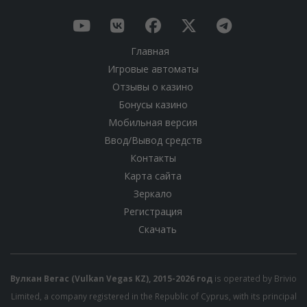
Главная
Игровые автоматы
Отзывы о казино
Бонусы казино
Мобильная версия
Ввод/Вывод средств
Контакты
Карта сайта
Зеркало
Регистрация
Скачать
Вулкан Вегас (Vulkan Vegas KZ), 2015-2026 год
is operated by Brivio
Limited, a company registered in the Republic of Cyprus, with its principal