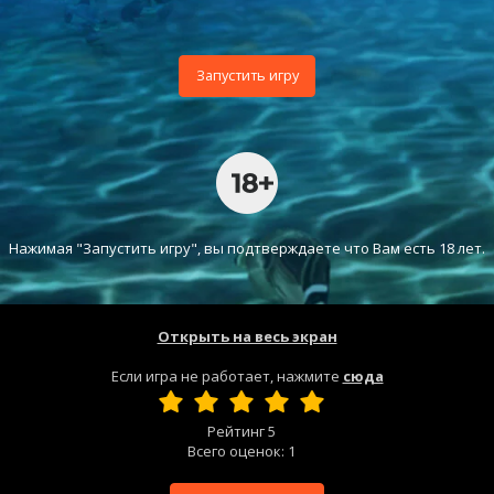
Запустить игру
Нажимая "Запустить игру", вы подтверждаете что Вам есть 18 лет.
Открыть на весь экран
Если игра не работает, нажмите
сюда
Рейтинг
5
Всего оценок:
1