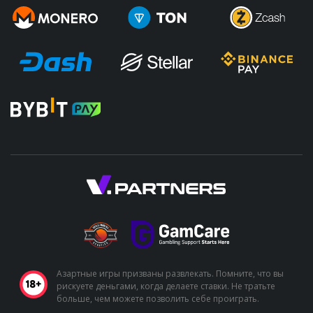
Азартные игры призваны развлекать. Помните, что вы
рискуете деньгами, когда делаете ставки. Не тратьте
больше, чем можете позволить себе проиграть.