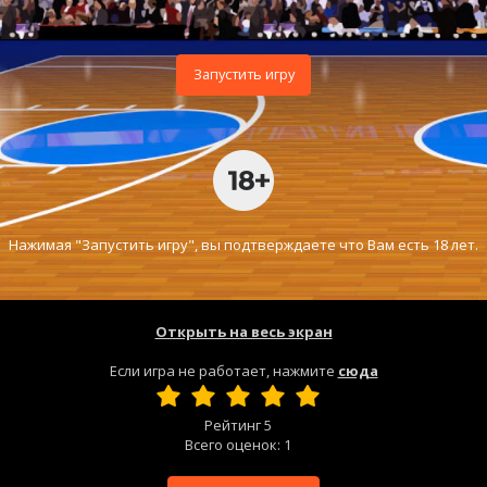
Запустить игру
Нажимая "Запустить игру", вы подтверждаете что Вам есть 18 лет.
Открыть на весь экран
Если игра не работает, нажмите
сюда
Рейтинг
5
Всего оценок:
1