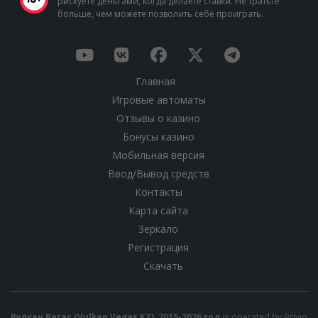
рискуете деньгами, когда делаете ставки. Не тратьте
больше, чем можете позволить себе проиграть.
Главная
Игровые автоматы
Отзывы о казино
Бонусы казино
Мобильная версия
Ввод/Вывод средств
Контакты
Карта сайта
Зеркало
Регистрация
Скачать
Вулкан Вегас (Vulkan Vegas KZ), 2015-2026 год
is operated by Brivio