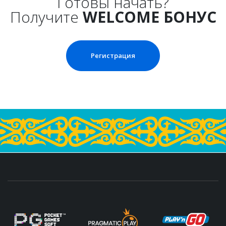
Готовы начать?
Получите
WELCOME БОНУС
Регистрация