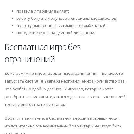
правила и таблицу выплат;
работу бонусных раундов и специальных символов;
частоту выпадения выигрышных комбинаций;
поведение слота на длинной дистанции.
Бесплатная игра без
ограничений
Демо-режим не имеет временных ограничений — вы можете
запускать слот
Wild Scarabs
неограниченное количество раз.
Это особенно удобно для новых игроков, которые хотят
разобраться в механике, а также для опытных пользователей,
тестирующих стратегии ставок.
Обратите внимание: в бесплатной версии выигрыши носят
исключительно ознакомительный характер и не могут быть
выведены.