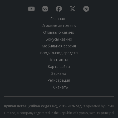
Главная
Игровые автоматы
Отзывы о казино
Бонусы казино
Мобильная версия
Ввод/Вывод средств
Контакты
Карта сайта
Зеркало
Регистрация
Скачать
Вулкан Вегас (Vulkan Vegas KZ), 2015-2026 год
is operated by Brivio
Limited, a company registered in the Republic of Cyprus, with its principal