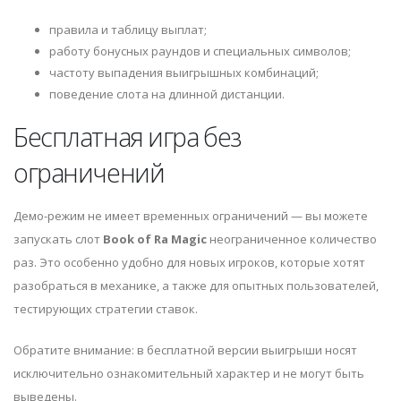
правила и таблицу выплат;
работу бонусных раундов и специальных символов;
частоту выпадения выигрышных комбинаций;
поведение слота на длинной дистанции.
Бесплатная игра без
ограничений
Демо-режим не имеет временных ограничений — вы можете
запускать слот
Book of Ra Magic
неограниченное количество
раз. Это особенно удобно для новых игроков, которые хотят
разобраться в механике, а также для опытных пользователей,
тестирующих стратегии ставок.
Обратите внимание: в бесплатной версии выигрыши носят
исключительно ознакомительный характер и не могут быть
выведены.