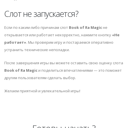
Слот не запускается?
Если по каким-либо причинам слот
Book of Ra Magic
не
открывается или работает некорректно, нажмите кнопку
«Не
работает»
. Мы проверим игру и постараемся оперативно
устранить технические неполадки.
После завершения игры вы можете оставить свою оценку слота
Book of Ra Magic
и поделиться впечатлениями — это поможет
другим пользователям сделать выбор.
Желаем приятной и увлекательной игры!