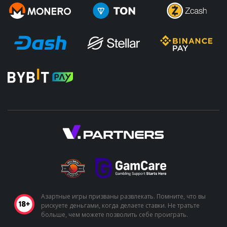
Азартные игры призваны развлекать. Помните, что вы
рискуете деньгами, когда делаете ставки. Не тратьте
больше, чем можете позволить себе проиграть.