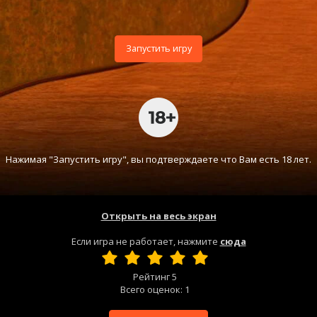
Запустить игру
Нажимая "Запустить игру", вы подтверждаете что Вам есть 18 лет.
Открыть на весь экран
Если игра не работает, нажмите
сюда
Рейтинг
5
Всего оценок:
1