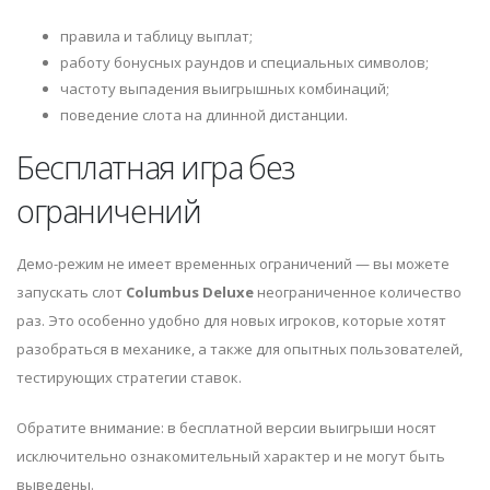
правила и таблицу выплат;
работу бонусных раундов и специальных символов;
частоту выпадения выигрышных комбинаций;
поведение слота на длинной дистанции.
Бесплатная игра без
ограничений
Демо-режим не имеет временных ограничений — вы можете
запускать слот
Columbus Deluxe
неограниченное количество
раз. Это особенно удобно для новых игроков, которые хотят
разобраться в механике, а также для опытных пользователей,
тестирующих стратегии ставок.
Обратите внимание: в бесплатной версии выигрыши носят
исключительно ознакомительный характер и не могут быть
выведены.