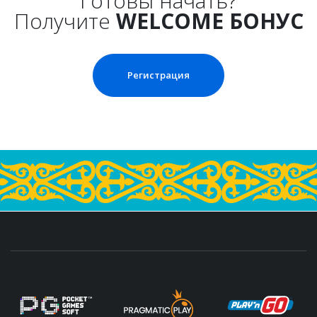
Готовы начать?
Получите
WELCOME БОНУС
Регистрация