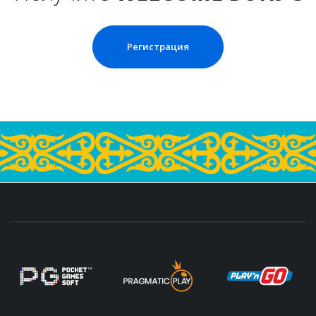
Регистрация