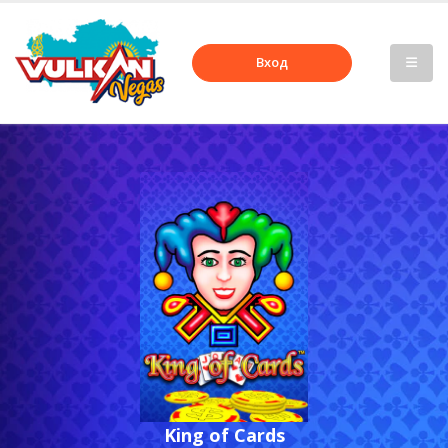
Вход
King of Cards