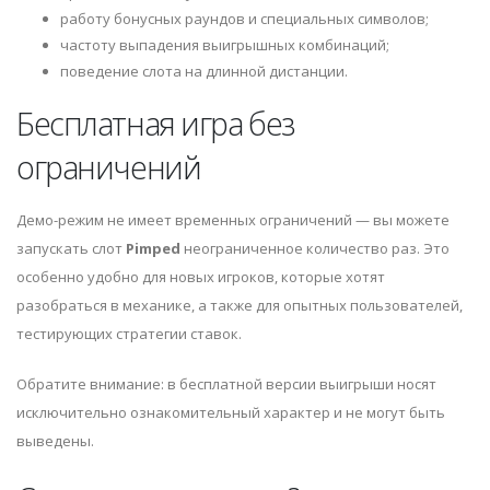
работу бонусных раундов и специальных символов;
частоту выпадения выигрышных комбинаций;
поведение слота на длинной дистанции.
Бесплатная игра без
ограничений
Демо-режим не имеет временных ограничений — вы можете
запускать слот
Pimped
неограниченное количество раз. Это
особенно удобно для новых игроков, которые хотят
разобраться в механике, а также для опытных пользователей,
тестирующих стратегии ставок.
Обратите внимание: в бесплатной версии выигрыши носят
исключительно ознакомительный характер и не могут быть
выведены.