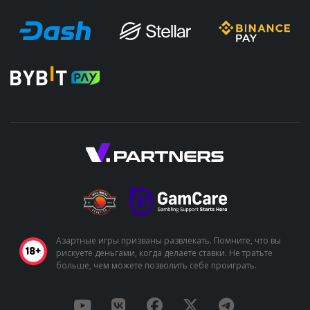
Азартные игры призваны развлекать. Помните, что вы
рискуете деньгами, когда делаете ставки. Не тратьте
больше, чем можете позволить себе проиграть.