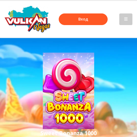
Вход
Sweet Bonanza 1000