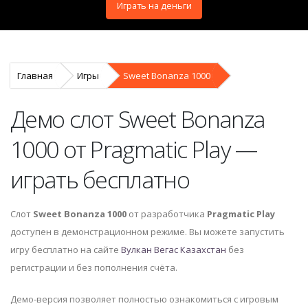
Играть на деньги
Главная
Игры
Sweet Bonanza 1000
Демо слот Sweet Bonanza
1000 от Pragmatic Play —
играть бесплатно
Слот
Sweet Bonanza 1000
от разработчика
Pragmatic Play
доступен в демонстрационном режиме. Вы можете запустить
игру бесплатно на сайте
Вулкан Вегас Казахстан
без
регистрации и без пополнения счёта.
Демо-версия позволяет полностью ознакомиться с игровым