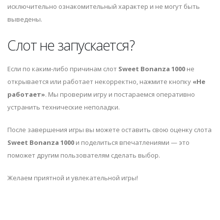
исключительно ознакомительный характер и не могут быть
выведены.
Слот не запускается?
Если по каким-либо причинам слот
Sweet Bonanza 1000
не
открывается или работает некорректно, нажмите кнопку
«Не
работает»
. Мы проверим игру и постараемся оперативно
устранить технические неполадки.
После завершения игры вы можете оставить свою оценку слота
Sweet Bonanza 1000
и поделиться впечатлениями — это
поможет другим пользователям сделать выбор.
Желаем приятной и увлекательной игры!