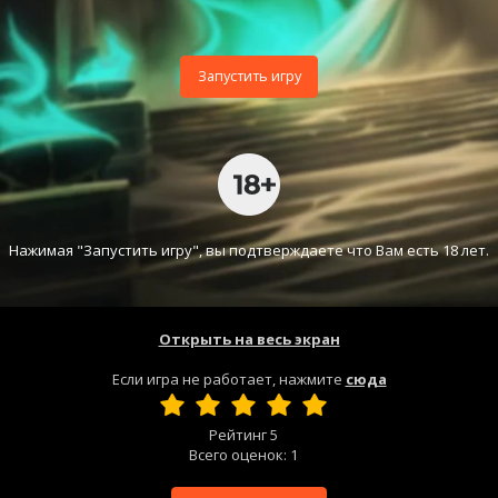
Запустить игру
Нажимая "Запустить игру", вы подтверждаете что Вам есть 18 лет.
Открыть на весь экран
Если игра не работает, нажмите
сюда
Рейтинг
5
Всего оценок:
1