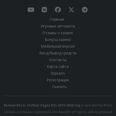
Главная
Игровые автоматы
Отзывы о казино
Бонусы казино
Мобильная версия
Ввод/Вывод средств
Контакты
Карта сайта
Зеркало
Регистрация
Скачать
Вулкан Вегас (Vulkan Vegas KZ), 2015-2026 год
is operated by Brivio
Limited, a company registered in the Republic of Cyprus, with its principal