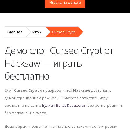
Играть на деньги
Главная
Игры
Cursed Crypt
Демо слот Cursed Crypt от
Hacksaw — играть
бесплатно
Слот
Cursed Crypt
от разработчика
Hacksaw
доступен в
демонстрационном режиме. Вы можете запустить игру
бесплатно на сайте
Вулкан Вегас Казахстан
без регистрации и
без пополнения счёта.
Демо-версия позволяет полностью ознакомиться с игровым