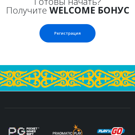
Готовы начать?
Получите
WELCOME БОНУС
Регистрация