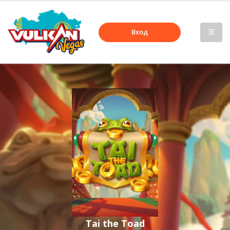
Вход
Tai the Toad