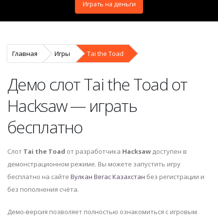
Играть на деньги
Главная
Игры
Tai the Toad
Демо слот Tai the Toad от
Hacksaw — играть
бесплатно
Слот
Tai the Toad
от разработчика
Hacksaw
доступен в
демонстрационном режиме. Вы можете запустить игру
бесплатно на сайте
Вулкан Вегас Казахстан
без регистрации и
без пополнения счёта.
Демо-версия позволяет полностью ознакомиться с игровым