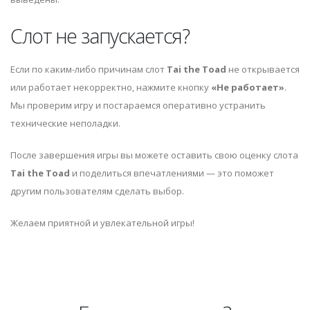
Слот не запускается?
Если по каким-либо причинам слот
Tai the Toad
не открывается
или работает некорректно, нажмите кнопку
«Не работает»
.
Мы проверим игру и постараемся оперативно устранить
технические неполадки.
После завершения игры вы можете оставить свою оценку слота
Tai the Toad
и поделиться впечатлениями — это поможет
другим пользователям сделать выбор.
Желаем приятной и увлекательной игры!