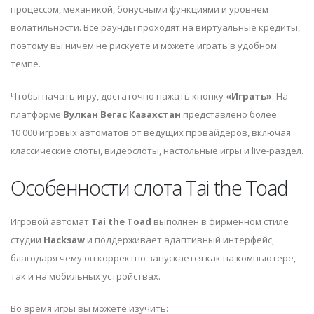
процессом, механикой, бонусными функциями и уровнем
волатильности. Все раунды проходят на виртуальные кредиты,
поэтому вы ничем не рискуете и можете играть в удобном
темпе.
Чтобы начать игру, достаточно нажать кнопку
«Играть»
. На
платформе
Вулкан Вегас Казахстан
представлено более
10 000 игровых автоматов от ведущих провайдеров, включая
классические слоты, видеослоты, настольные игры и live-раздел.
Особенности слота Tai the Toad
Игровой автомат
Tai the Toad
выполнен в фирменном стиле
студии
Hacksaw
и поддерживает адаптивный интерфейс,
благодаря чему он корректно запускается как на компьютере,
так и на мобильных устройствах.
Во время игры вы можете изучить: