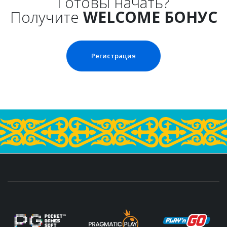
Готовы начать?
Получите
WELCOME БОНУС
Регистрация